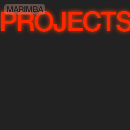
MARIMBA
OJECTS
P