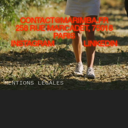
CONTACT@MARIMBA.FR
258 RUE MARCADET, 75018
PARIS
INSTAGRAM
LINKEDIN
MENTIONS LÉGALES