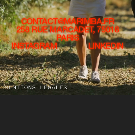
CONTACT@MARIMBA.FR
258 RUE MARCADET, 75018
PARIS
INSTAGRAM
LINKEDIN
MENTIONS LÉGALES