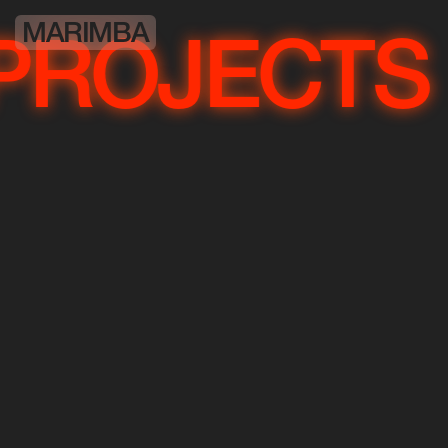
MARIMBA
OJECTS
P