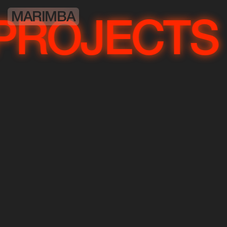
MARIMBA
OJECTS
PR