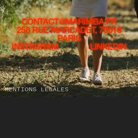
CONTACT@MARIMBA.FR
258 RUE MARCADET, 75018
PARIS
INSTAGRAM
LINKEDIN
MENTIONS LÉGALES