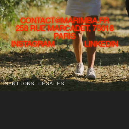
CONTACT@MARIMBA.FR
258 RUE MARCADET, 75018
PARIS
INSTAGRAM
LINKEDIN
MENTIONS LÉGALES