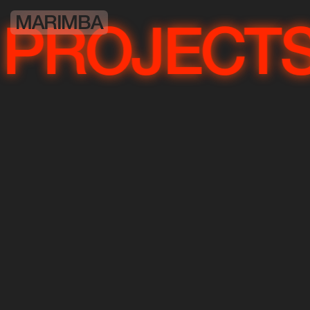
MARIMBA
OJECTS
P