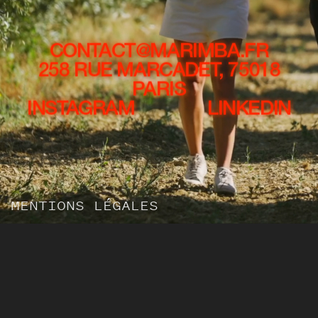
CONTACT@MARIMBA.FR
258 RUE MARCADET, 75018
PARIS
INSTAGRAM
LINKEDIN
MENTIONS LÉGALES