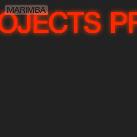
MARIMBA
ECTS
PRO