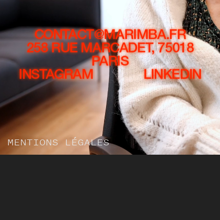
CONTACT@MARIMBA.FR
258 RUE MARCADET, 75018
PARIS
INSTAGRAM
LINKEDIN
MENTIONS LÉGALES