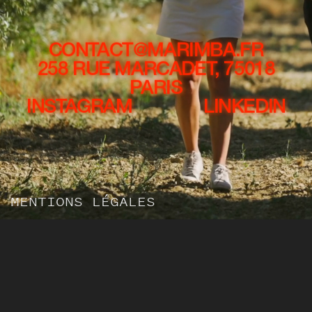
CONTACT@MARIMBA.FR
258 RUE MARCADET, 75018
PARIS
INSTAGRAM
LINKEDIN
MENTIONS LÉGALES