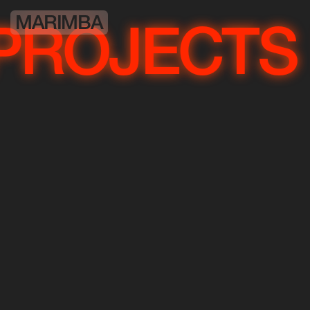
MARIMBA
OJECTS
PR