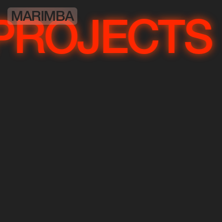
MARIMBA
OJECTS
PR