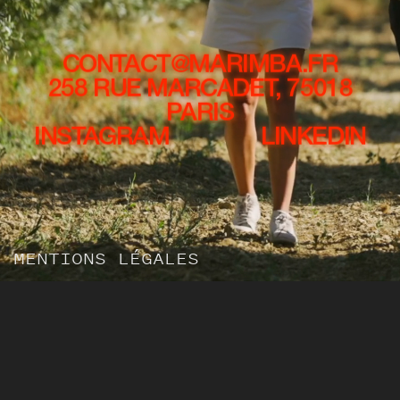
CONTACT@MARIMBA.FR
258 RUE MARCADET, 75018
PARIS
INSTAGRAM
LINKEDIN
MENTIONS LÉGALES