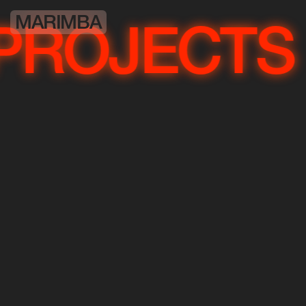
MARIMBA
OJECTS
PR