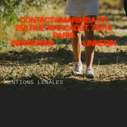
CONTACT@MARIMBA.FR
258 RUE MARCADET, 75018
PARIS
INSTAGRAM
LINKEDIN
MENTIONS LÉGALES