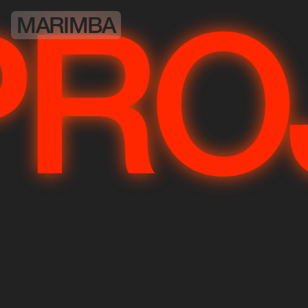
MARIMBA
EC